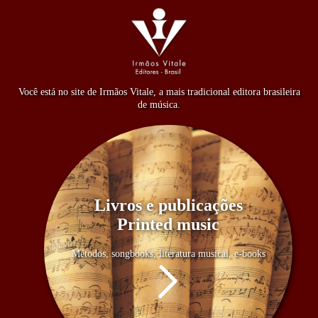
Você está no site de Irmãos Vitale, a mais tradicional editora brasileira
de música.
Livros e publicações
Printed music
Métodos, songbooks, literatura musical, e-books